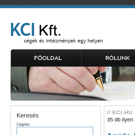
// KCI.HU 
Keresés
35 db ilyen 
Cégnév: