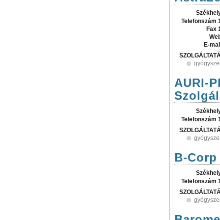
Székhel
Telefonszám 
Fax 
Web
E-mai
SZOLGÁLTAT
gyógysze
AURI-P
Szolgál
Székhel
Telefonszám 
SZOLGÁLTAT
gyógysze
B-Corp 
Székhel
Telefonszám 
SZOLGÁLTAT
gyógysze
Barome