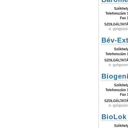
Székhel
Telefonszám 
Fax 
SZOLGÁLTAT
gyógysze
Bév-Ext
Székhel
Telefonszám 
SZOLGÁLTAT
gyógysze
Biogeni
Székhel
Telefonszám 
Fax 
SZOLGÁLTAT
gyógysze
BioLok
Székhel