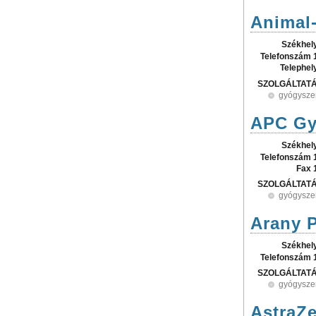
Animal-
Székhel
Telefonszám 
Telephel
SZOLGÁLTAT
gyógysze
APC Gy
Székhel
Telefonszám 
Fax 
SZOLGÁLTAT
gyógysze
Arany P
Székhel
Telefonszám 
SZOLGÁLTAT
gyógysze
AstraZe