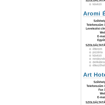
SZOLGÁLTAT
kávézó
Aromi 
Székhel
Telefonszám 
Levelezési cí
Web
E-mai
Egyé
SZOLGÁLTAT
étterem
pizzéria
kávézó
rendezvé
delikátes
étkezőhel
Art Hote
Székhel
Telefonszám 
Fax 
Web
E-mai
SZOLGÁLTAT