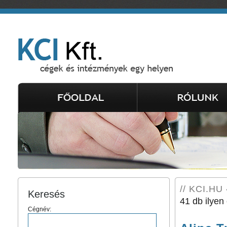
// KCI.HU 
Keresés
41 db ilyen 
Cégnév: