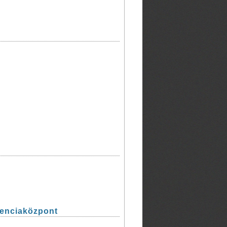
renciaközpont