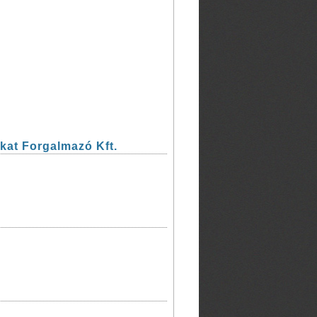
at Forgalmazó Kft.