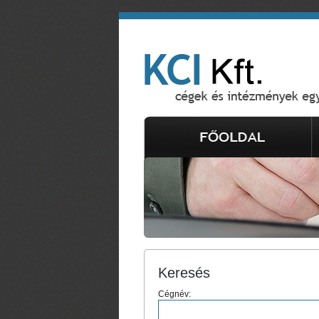
Keresés
Cégnév: