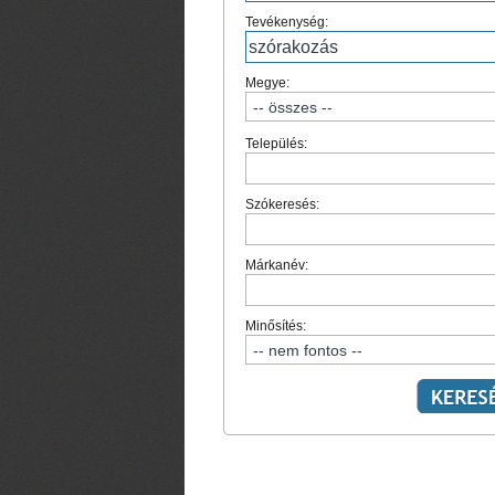
Tevékenység:
Megye:
Település:
Szókeresés:
Márkanév:
Minősítés: