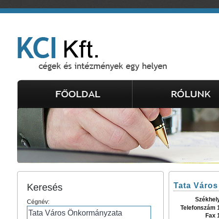
Tata Váro
Keresés
Székhel
Cégnév:
Telefonszám 
Fax 