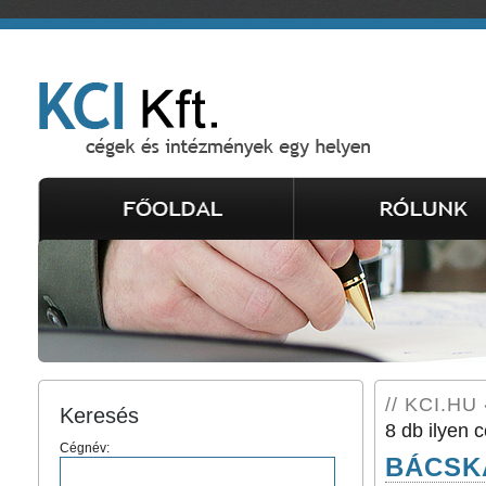
// KCI.HU 
Keresés
8 db ilyen c
Cégnév:
BÁCSKÁ