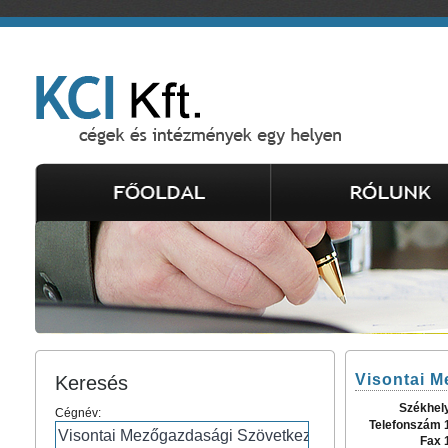
Visontai M
Keresés
Székhel
Cégnév:
Telefonszám 
Fax 