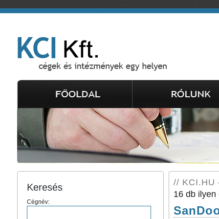
// KCI.HU 
Keresés
16 db ilyen 
Cégnév:
SanDoo