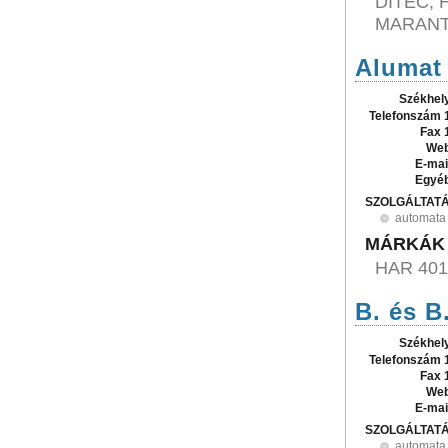
DITEC, 
MARANT
Alumat 
Székhel
Telefonszám 
Fax 
Web
E-mai
Egyé
SZOLGÁLTAT
automata 
MÁRKÁK
HAR 401
B. és B.
Székhel
Telefonszám 
Fax 
Web
E-mai
SZOLGÁLTAT
automata 