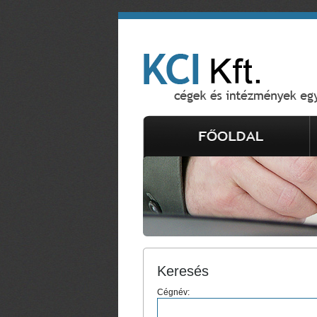
Keresés
Cégnév: