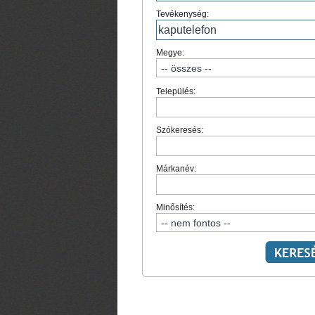
Tevékenység:
Megye:
Település:
Szókeresés:
Márkanév:
Minősítés: