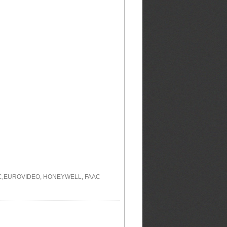
EC,EUROVIDEO, HONEYWELL, FAAC