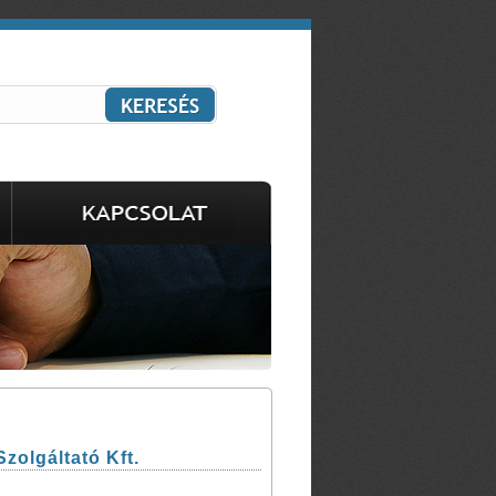
olgáltató Kft.