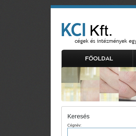
Keresés
Cégnév: