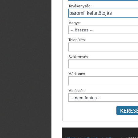
Tevékenység:
Megye:
Település:
Szókeresés:
Márkanév:
Minősítés: