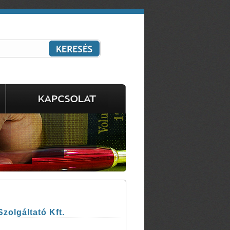
olgáltató Kft.