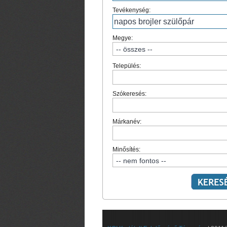
Tevékenység:
Megye:
Település:
Szókeresés:
Márkanév:
Minősítés: