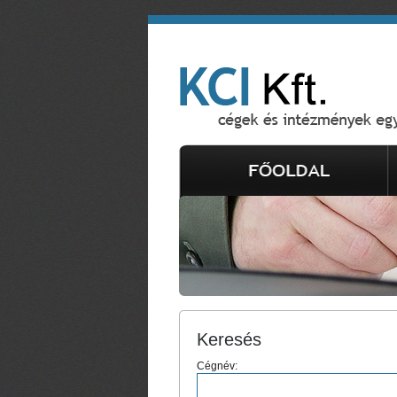
Keresés
Cégnév: