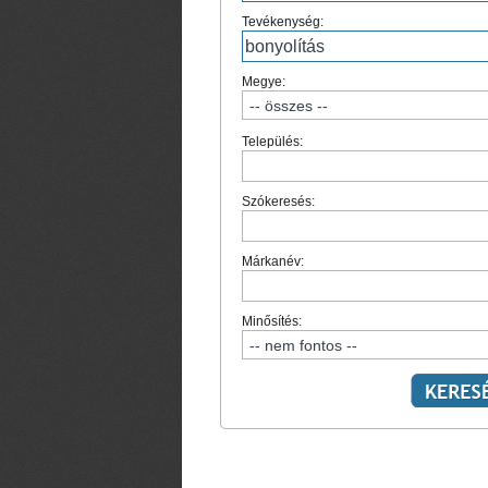
Tevékenység:
Megye:
Település:
Szókeresés:
Márkanév:
Minősítés: