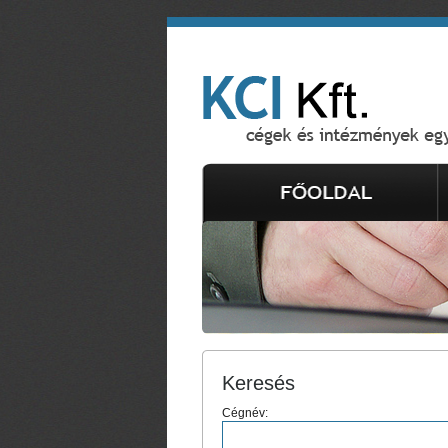
Keresés
Cégnév: