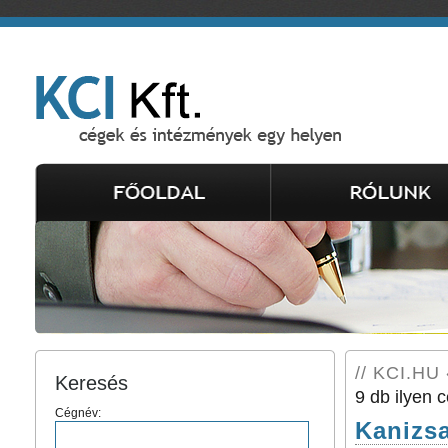
// KCI.HU 
Keresés
9 db ilyen c
Cégnév:
Kanizsa