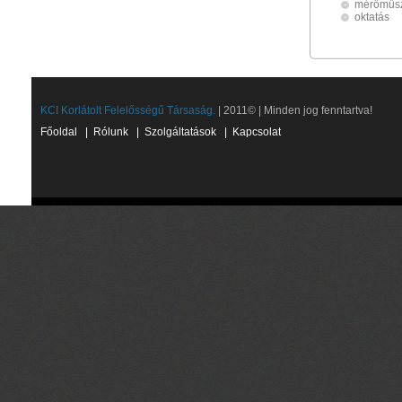
mérőműsz
oktatás
KCI Korlátolt Felelősségű Társaság.
| 2011© | Minden jog fenntartva!
Főoldal
|
Rólunk
|
Szolgáltatások
|
Kapcsolat