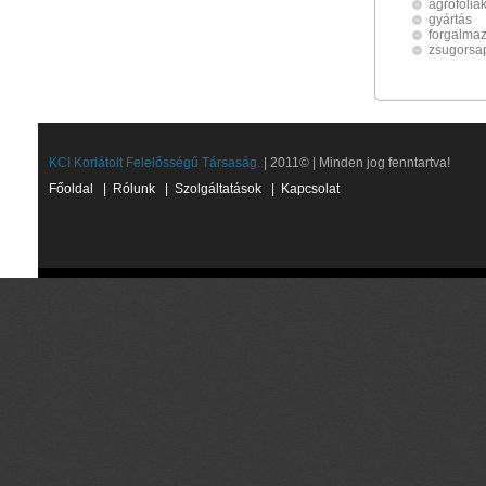
agrofóliá
gyártás
forgalma
zsugorsa
KCI Korlátolt Felelősségű Társaság.
| 2011© | Minden jog fenntartva!
Főoldal
|
Rólunk
|
Szolgáltatások
|
Kapcsolat