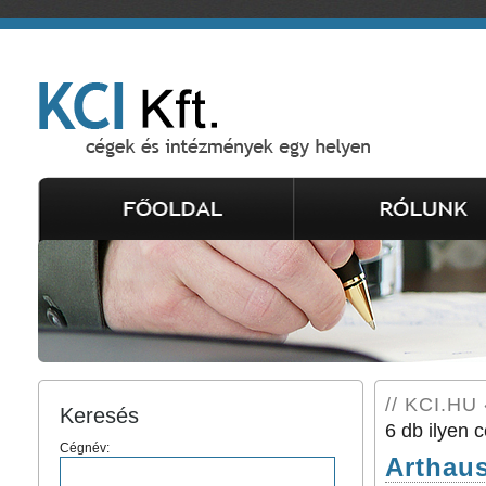
// KCI.HU 
Keresés
6 db ilyen c
Cégnév:
Arthaus