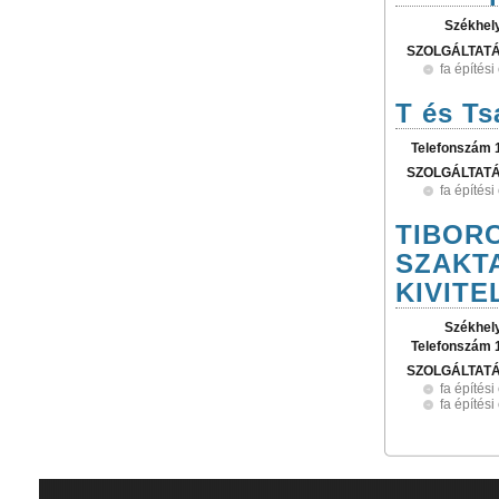
Székhel
SZOLGÁLTAT
fa építés
T és Ts
Telefonszám 
SZOLGÁLTAT
fa építés
TIBOR
SZAKT
KIVITE
Székhel
Telefonszám 
SZOLGÁLTAT
fa építés
fa építés