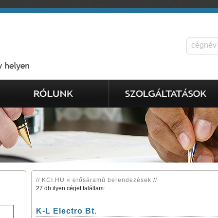
// KCI.HU « erősáramú berendezések //
27 db ilyen céget találtam:
K-L Electro Bt.