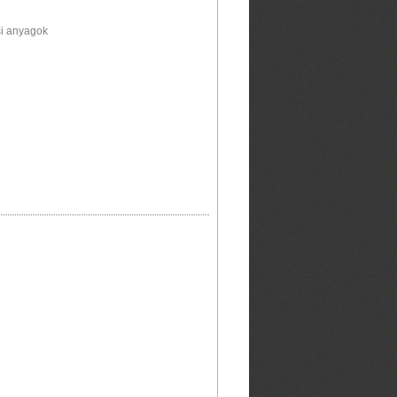
si anyagok