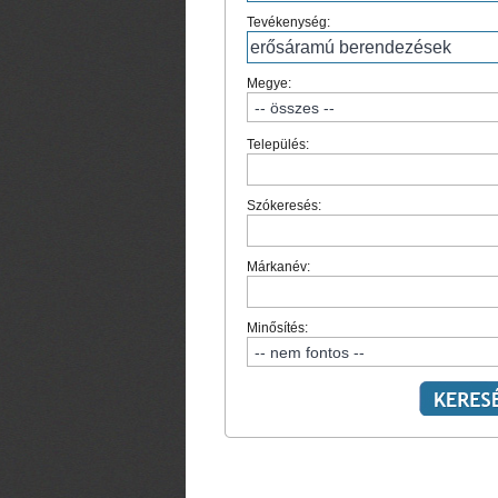
Tevékenység:
Megye:
Település:
Szókeresés:
Márkanév:
Minősítés: