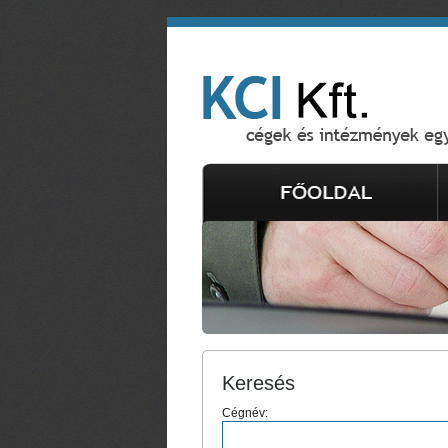
Keresés
Cégnév: