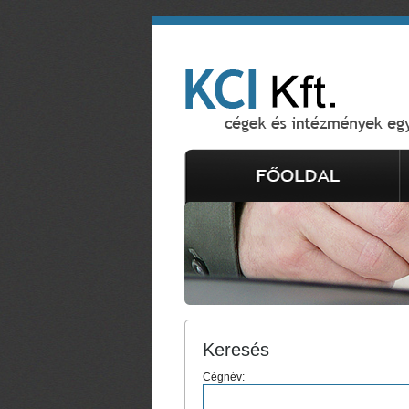
Keresés
Cégnév: