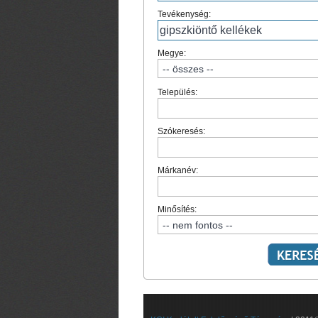
Tevékenység:
Megye:
Település:
Szókeresés:
Márkanév:
Minősítés: