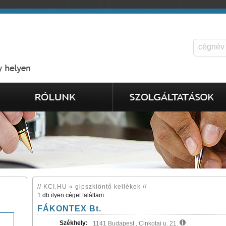
// KCI.HU « gipszkiöntő kellékek //
1 db ilyen céget találtam:
FÁKONTEX Bt.
Székhely:
1141 Budapest , Cinkotai u. 21.