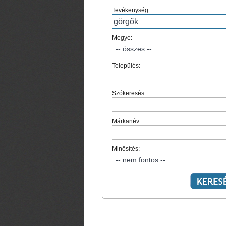
Tevékenység:
Megye:
Település:
Szókeresés:
Márkanév:
Minősítés: