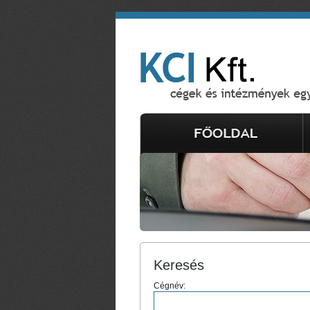
Keresés
Cégnév: