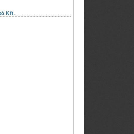
ó Kft.