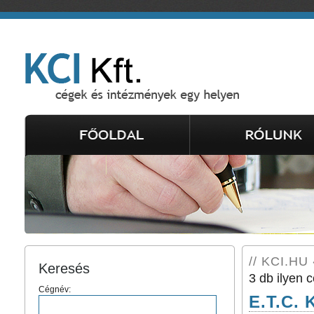
// KCI.HU 
Keresés
3 db ilyen c
Cégnév:
E.T.C. 