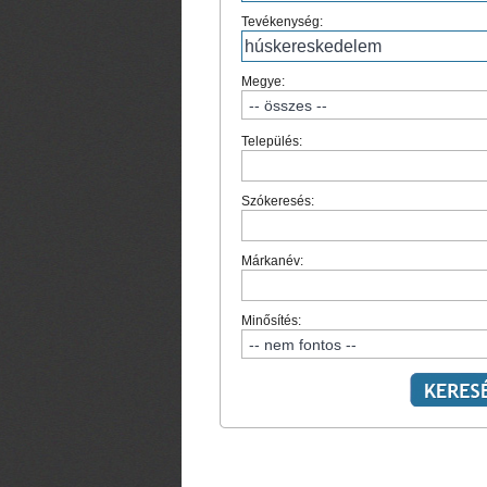
Tevékenység:
Megye:
Település:
Szókeresés:
Márkanév:
Minősítés: