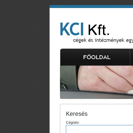
Keresés
Cégnév: