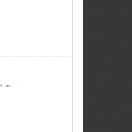
agykereskedelme.