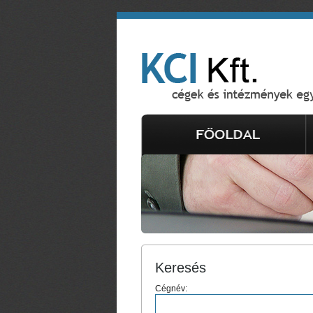
Keresés
Cégnév: