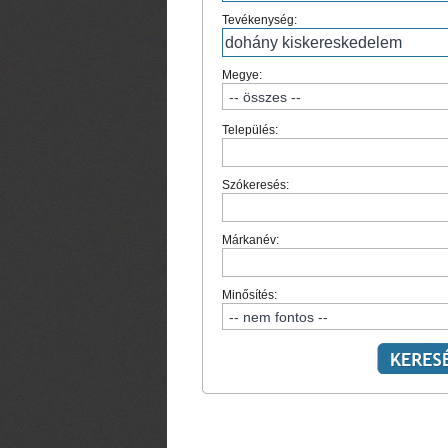
Tevékenység:
Megye:
Település:
Szókeresés:
Márkanév:
Minősítés: