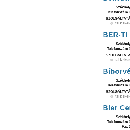
Székhel
Telefonszám 
SZOLGÁLTAT
ital kisk
BER-TI
Székhel
Telefonszám 
SZOLGÁLTAT
ital kisk
Bíborvé
Székhel
Telefonszám 
SZOLGÁLTAT
ital kisk
Bier Ce
Székhel
Telefonszám 
Fax 