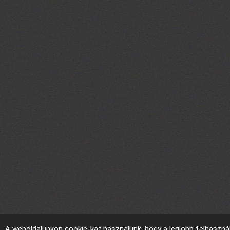
A weboldalunkon cookie-kat használunk, hogy a legjobb felhaszná