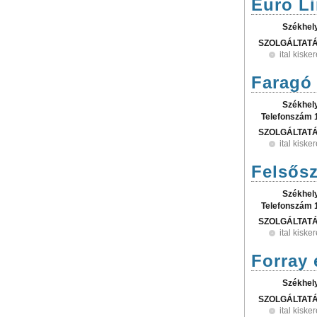
Euro Li
Székhel
SZOLGÁLTAT
ital kisk
Faragó 
Székhel
Telefonszám 
SZOLGÁLTAT
ital kisk
Felsősz
Székhel
Telefonszám 
SZOLGÁLTAT
ital kisk
Forray 
Székhel
SZOLGÁLTAT
ital kisk