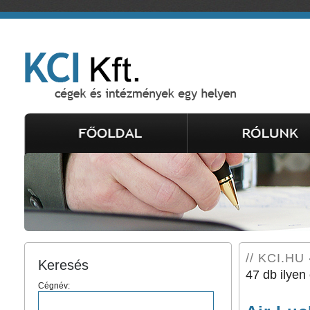
// KCI.HU 
Keresés
47 db ilyen 
Cégnév: