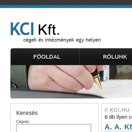
// KCI.HU 
Keresés
8 db ilyen c
Cégnév:
A. A. Kf