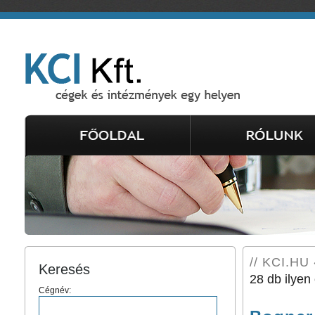
// KCI.HU 
Keresés
28 db ilyen 
Cégnév: