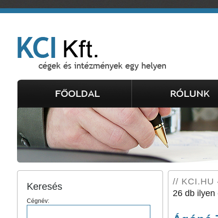
// KCI.HU 
Keresés
26 db ilyen 
Cégnév: