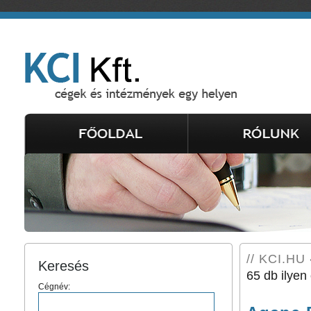
// KCI.HU 
Keresés
65 db ilyen 
Cégnév: