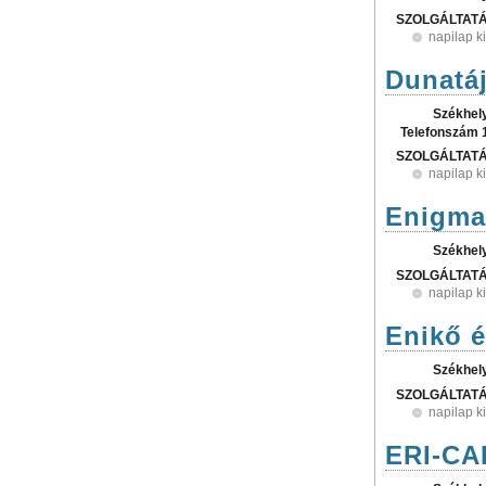
SZOLGÁLTAT
napilap k
Dunatáj
Székhel
Telefonszám 
SZOLGÁLTAT
napilap k
Enigma
Székhel
SZOLGÁLTAT
napilap k
Enikő é
Székhel
SZOLGÁLTAT
napilap k
ERI-CAR