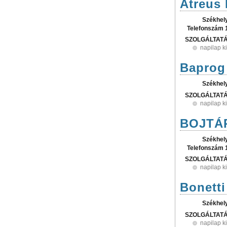
Atreus 
Székhel
Telefonszám 
SZOLGÁLTAT
napilap k
Baprog
Székhel
SZOLGÁLTAT
napilap k
BOJTÁR
Székhel
Telefonszám 
SZOLGÁLTAT
napilap k
Bonetti
Székhel
SZOLGÁLTAT
napilap k