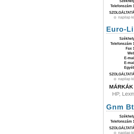
Székhel
Telefonszám 
SZOLGÁLTAT
napilap k
Euro-Li
Székhel
Telefonszám 
Fax 
Web
E-mai
E-mai
Egyé
SZOLGÁLTAT
napilap k
MÁRKÁK
HP, Lexm
Gnm Bt
Székhel
Telefonszám 
SZOLGÁLTAT
napilap k