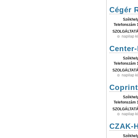
Cégér 
Székhel
Telefonszám 
SZOLGÁLTAT
napilap k
Center-
Székhel
Telefonszám 
SZOLGÁLTAT
napilap k
Coprint
Székhel
Telefonszám 
SZOLGÁLTAT
napilap k
CZAK-H
Székhel