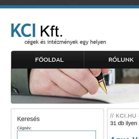
// KCI.HU 
Keresés
31 db ilyen 
Cégnév: