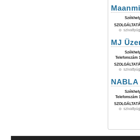
Maanmi
Székhel
SZOLGÁLTAT
szivattyú
MJ Üze
Székhel
Telefonszám 
SZOLGÁLTAT
szivattyú
NABLA 2
Székhel
Telefonszám 
SZOLGÁLTAT
szivattyú