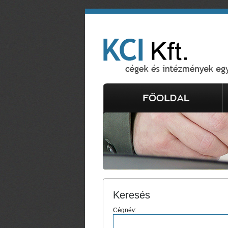
Keresés
Cégnév: