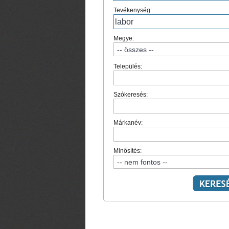
Tevékenység:
Megye:
Település:
Szókeresés:
Márkanév:
Minősítés: