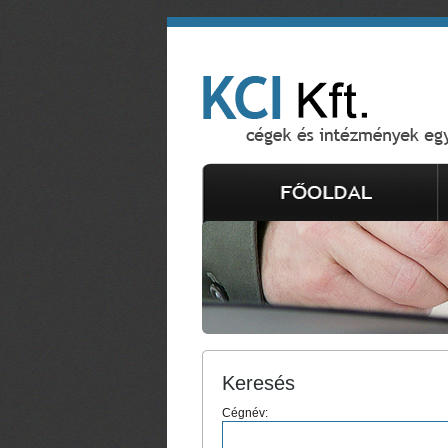
Keresés
Cégnév: