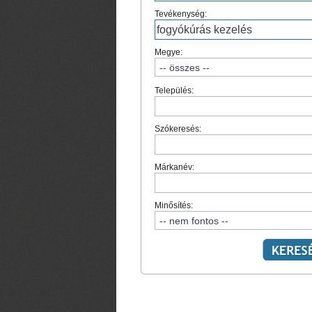
Tevékenység:
Megye:
Település:
Szókeresés:
Márkanév:
Minősítés: