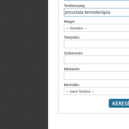
Tevékenység:
Megye:
Település:
Szókeresés:
Márkanév:
Minősítés: