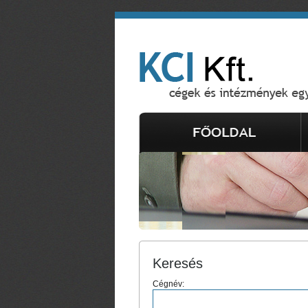
Keresés
Cégnév: