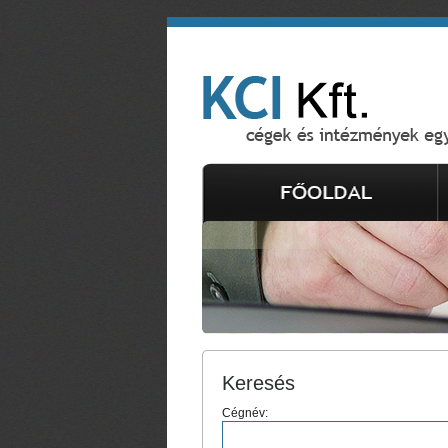
Keresés
Cégnév: