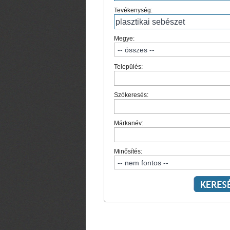
Tevékenység:
Megye:
Település:
Szókeresés:
Márkanév:
Minősítés: