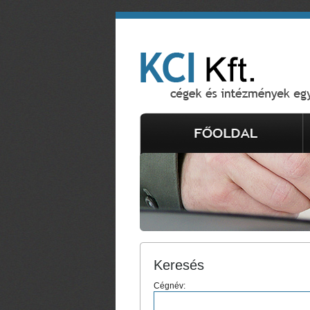
Keresés
Cégnév: