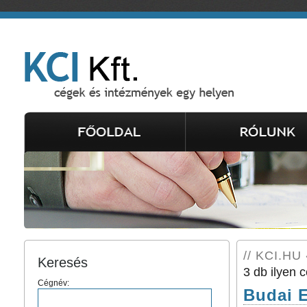
// KCI.HU 
Keresés
3 db ilyen c
Cégnév:
Budai 