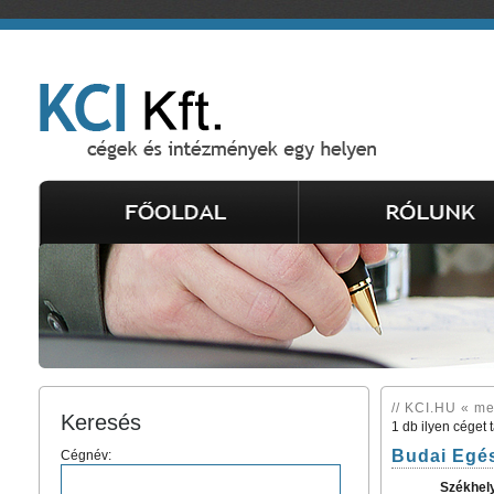
// KCI.HU « m
Keresés
1 db ilyen céget 
Budai Egé
Cégnév:
Székhel