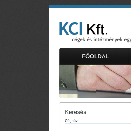
Keresés
Cégnév: