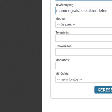
Tevékenység:
Megye:
Település:
Szókeresés:
Márkanév:
Minősítés: