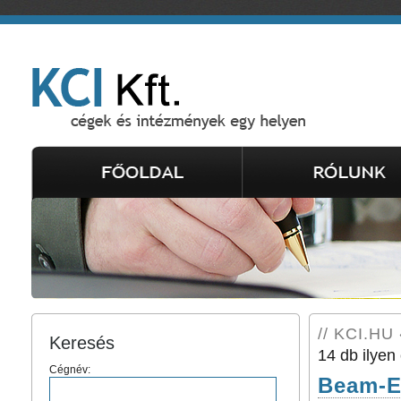
// KCI.HU 
Keresés
14 db ilyen 
Cégnév:
Beam-Ec