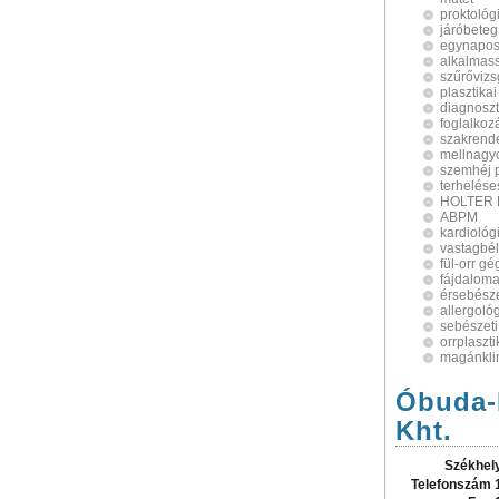
proktológ
járóbeteg
egynapos
alkalmass
szűrővizs
plasztika
diagnoszt
foglalko
szakrend
mellnagy
szemhéj p
terhelése
HOLTER 
ABPM
kardiológ
vastagbél
fül-orr g
fájdalom
érsebész
allergoló
sebészeti
orrplaszti
magánkli
Óbuda-
Kht.
Székhel
Telefonszám 