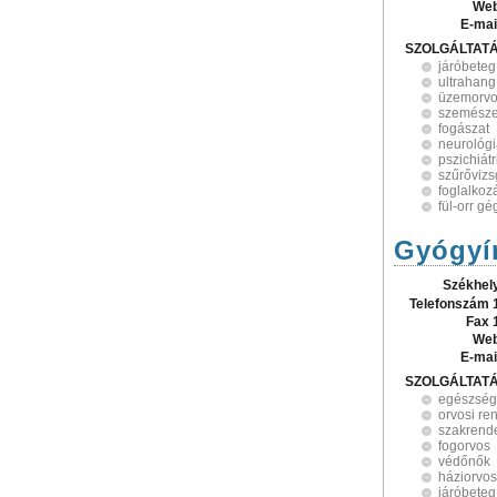
Web
E-mai
SZOLGÁLTAT
járóbeteg
ultrahang
üzemorvos
szemészet
fogászat
neurológ
pszichiátr
szűrővizs
foglalko
fül-orr g
Gyógyír
Székhel
Telefonszám 
Fax 
Web
E-mai
SZOLGÁLTAT
egészségü
orvosi re
szakrend
fogorvos
védőnők
háziorvos
járóbeteg