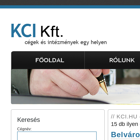
// KCI.HU 
Keresés
15 db ilyen 
Cégnév:
Belváro