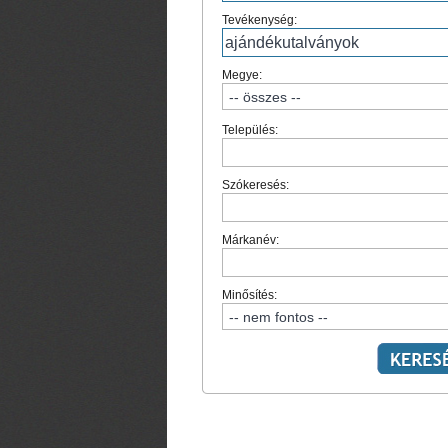
Tevékenység:
Megye:
Település:
Szókeresés:
Márkanév:
Minősítés: