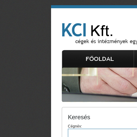
Keresés
Cégnév: