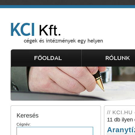
// KCI.HU 
Keresés
11 db ilyen 
Cégnév:
Aranyt