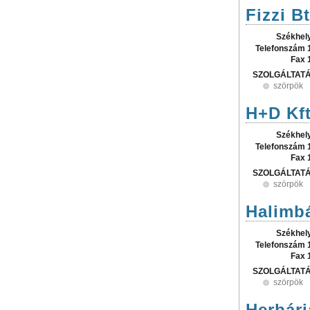
Fizzi Bt
Székhel
Telefonszám 
Fax 
SZOLGÁLTAT
szörpök
H+D Kft
Székhel
Telefonszám 
Fax 
SZOLGÁLTAT
szörpök
Halimbá
Székhel
Telefonszám 
Fax 
SZOLGÁLTAT
szörpök
Herbári