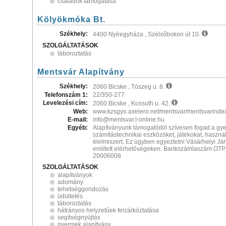
családok támogatása
Kölyökmóka Bt.
Székhely:
4400 Nyíregyháza , Szélsőbokori út 10.
SZOLGÁLTATÁSOK
táboroztatás
Mentsvár Alapítvány
Székhely:
2060 Bicske , Tószeg u. 8.
Telefonszám 1:
22/350-277
Levelezési cím:
2060 Bicske , Kossuth u. 42.
Web:
www.kzsgyo.axelero.net/mentsvar/mentsvarindex
E-mail:
info@mentsvar.t-online.hu
Egyéb:
Alapítványunk támogatóitól szívesen fogad a g
számítástechnikai eszközöket, játékokat, használ
élelmiszert. Ez ügyben egyeztetni Vásárhelyi Ján
említett elérhetőségeken. Bankszámlaszám OT
20006008
SZOLGÁLTATÁSOK
alapítványok
adomány
tehetséggondozás
üdültetés
táboroztatás
hátrányos helyzetűek felzárkóztatása
segítségnyújtás
gyermek alapítvány