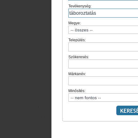
Tevékenység:
Megye:
Település:
Szókeresés:
Márkanév:
Minősítés: