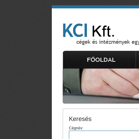
Keresés
Cégnév: