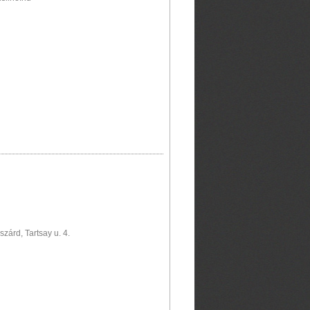
zárd, Tartsay u. 4.