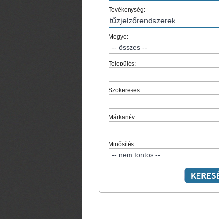
Tevékenység:
Megye:
Település:
Szókeresés:
Márkanév:
Minősítés: