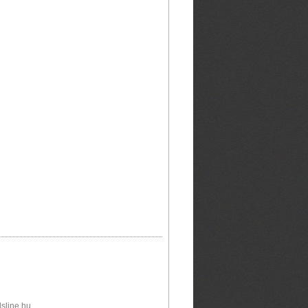
sline.hu