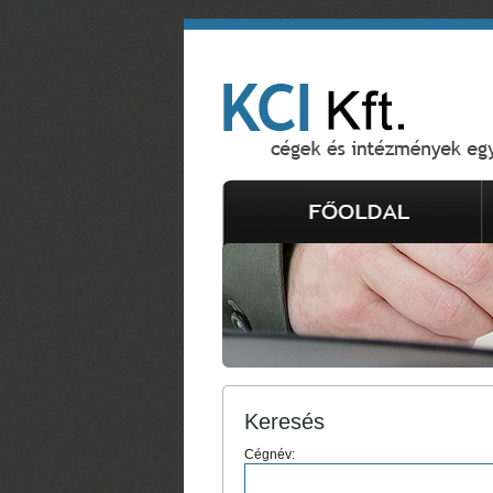
Keresés
Cégnév: