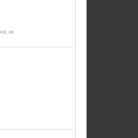
ADE, GE