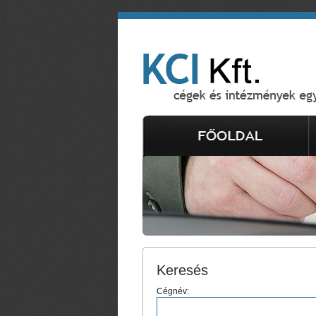
Keresés
Cégnév: