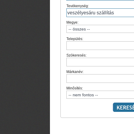
Tevékenység:
Megye:
Település:
Szókeresés:
Márkanév:
Minősítés: