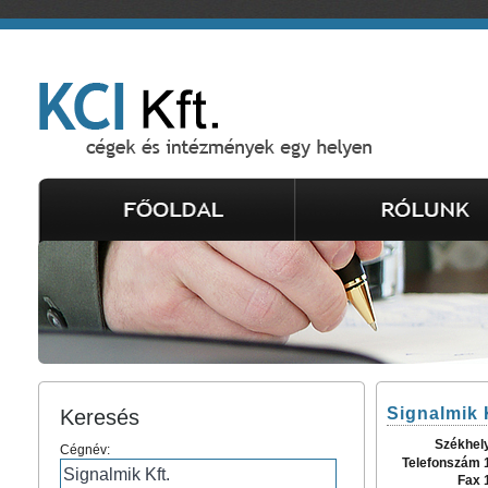
Signalmik 
Keresés
Székhel
Cégnév:
Telefonszám 
Fax 