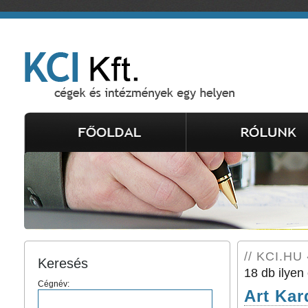
// KCI.HU
Keresés
18 db ilyen 
Cégnév:
Art Kar