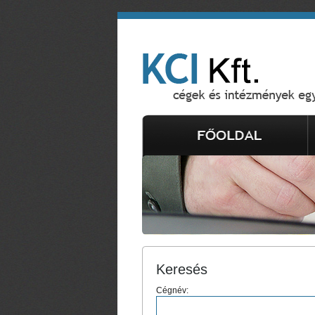
Keresés
Cégnév: