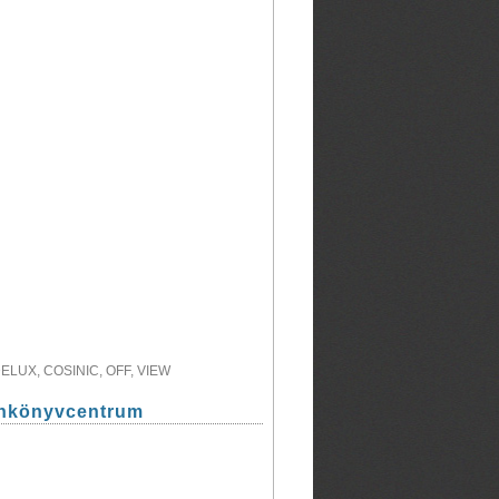
LUX, COSINIC, OFF, VIEW
ankönyvcentrum