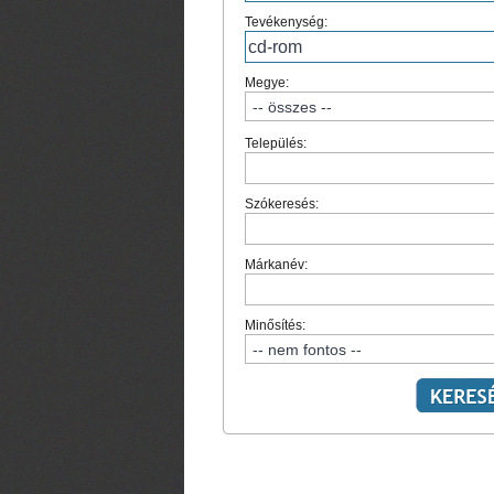
Tevékenység:
Megye:
Település:
Szókeresés:
Márkanév:
Minősítés: