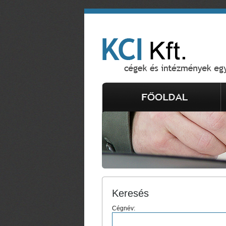
Keresés
Cégnév: