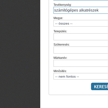
Tevékenység:
Megye:
Település:
Szókeresés:
Márkanév:
Minősítés: