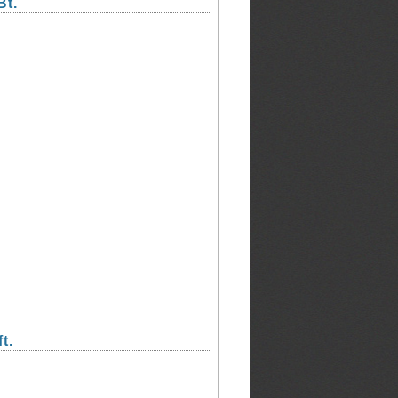
Bt.
t.