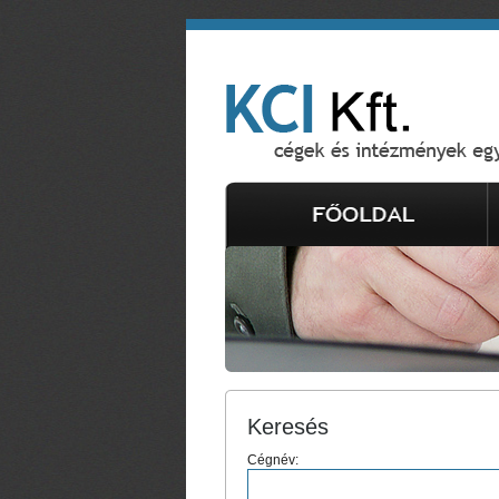
Keresés
Cégnév: