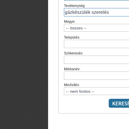
Tevékenység:
Megye:
Település:
Szókeresés:
Márkanév:
Minősítés: