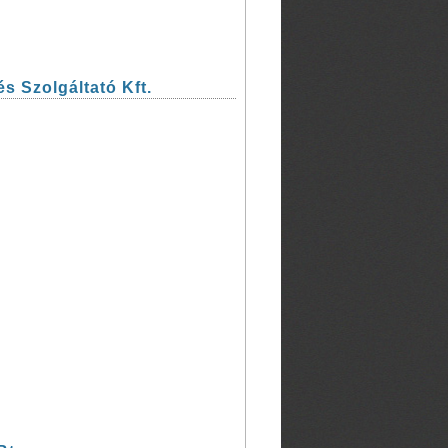
s Szolgáltató Kft.